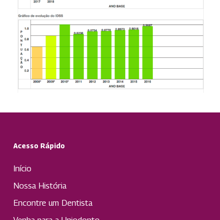
Acesso Rápido
Início
Nossa História
Encontre um Dentista
Venha para a Uniodonto