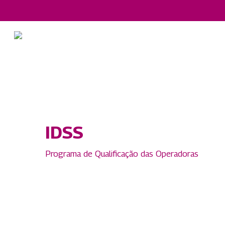
Skip
to
main
content
IDSS
Programa de Qualificação das Operadoras