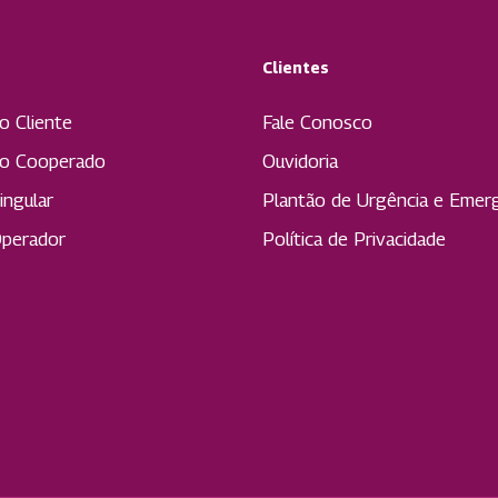
Clientes
o Cliente
Fale Conosco
do Cooperado
Ouvidoria
ingular
Plantão de Urgência e Emer
Operador
Política de Privacidade