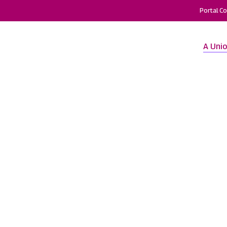
Portal C
A Uni