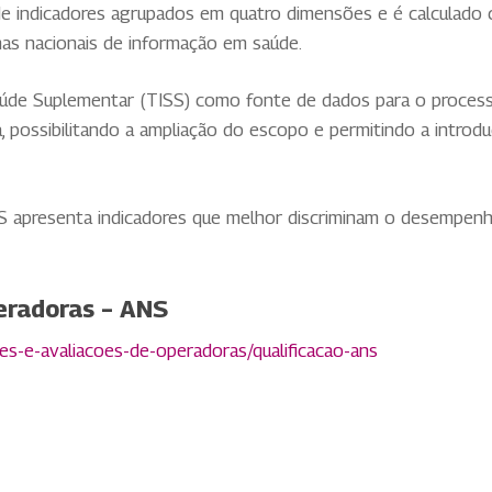
e indicadores agrupados em quatro dimensões e é calculado
as nacionais de informação em saúde.
úde Suplementar (TISS) como fonte de dados para o processa
possibilitando a ampliação do escopo e permitindo a introdu
S apresenta indicadores que melhor discriminam o desempenh
eradoras – ANS
es-e-avaliacoes-de-operadoras/qualificacao-ans